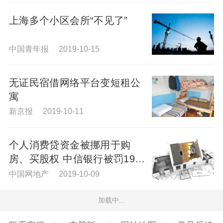
上海多个小区会所“不见了”
中国青年报 2019-10-15
无证民宿借网络平台变短租公
寓
新京报 2019-10-11
个人消费贷资金被挪用于购
房、买股权 中信银行被罚195
万元
中国网地产 2019-10-09
加载中...