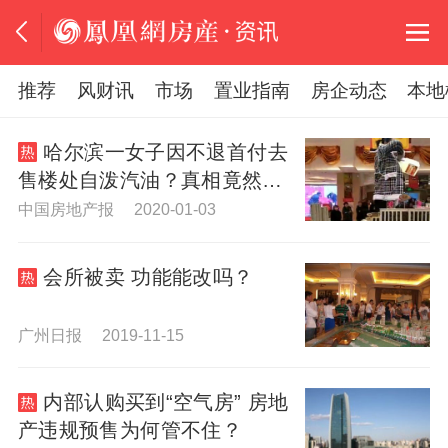
推荐
风财讯
市场
置业指南
房企动态
本地
哈尔滨一女子因不退首付去
售楼处自泼汽油？真相竟然是
这样！
中国房地产报 2020-01-03
会所被卖 功能能改吗？
广州日报 2019-11-15
内部认购买到“空气房” 房地
产违规预售为何管不住？