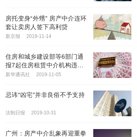
房托变身“外甥” 房产中介连环
套让卖房人签下高利贷
新京报 2019-11-14
住房和城乡建设部等6部门通
报7起住房租赁中介机构违法
违规典型案例
新华通讯社 2019-11-05
忌讳“凶宅”并非良俗不予支持
法制日报 2019-10-31
广州：房产中介乱象再迎重拳