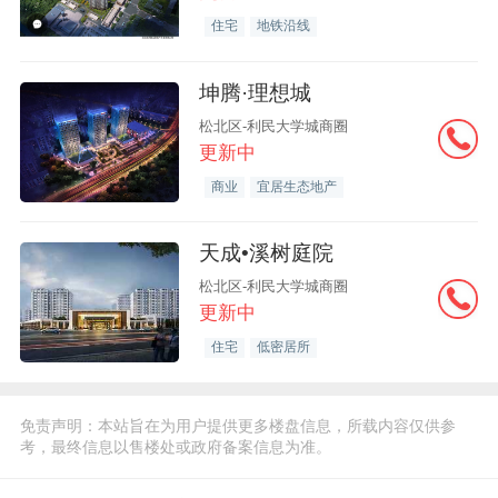
住宅
地铁沿线
坤腾·理想城
松北区-利民大学城商圈
更新中
商业
宜居生态地产
天成•溪树庭院
松北区-利民大学城商圈
更新中
住宅
低密居所
免责声明：本站旨在为用户提供更多楼盘信息，所载内容仅供参
考，最终信息以售楼处或政府备案信息为准。