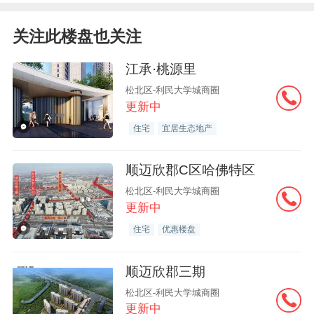
关注此楼盘也关注
江承·桃源里
松北区-利民大学城商圈
更新中
住宅
宜居生态地产
顺迈欣郡C区哈佛特区
松北区-利民大学城商圈
更新中
住宅
优惠楼盘
顺迈欣郡三期
松北区-利民大学城商圈
更新中