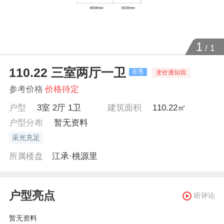
1
/
1
110.22 三室两厅一卫
在售
变价通知我
参考价格
价格待定
户型
3室 2厅 1卫
建筑面积
110.22㎡
户型分布
暂无资料
采光充足
所属楼盘
江承·桃源里
户型亮点
听评论
暂无资料