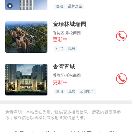
住宅
品牌房企
金瑞林城瑞园
香坊区-乐松商圈
更新中
住宅
现房
香湾青城
香坊区-乐松商圈
更新中
住宅
现房
公园地产
免责声明：本站旨在为用户提供更多楼盘信息，所载内容仅供参
考，最终信息以售楼处或政府备案信息为准。